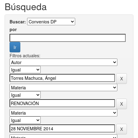
Búsqueda
Buscar:
por
Filtros actuales: