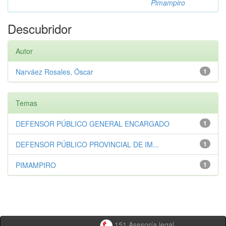
Pimampiro
Descubridor
Autor
Narváez Rosales, Óscar
1
Temas
DEFENSOR PÚBLICO GENERAL ENCARGADO
1
DEFENSOR PÚBLICO PROVINCIAL DE IM...
1
PIMAMPIRO
1
151 Asesoría legal