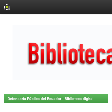
Skip
navigation
Defensoría Pública del Ecuador - Biblioteca digital