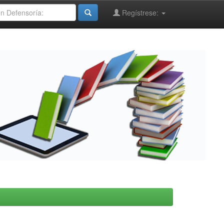
Regístrese: