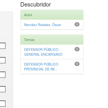
Descubridor
Autor
Narváez Rosales, Óscar
1
Temas
DEFENSOR PÚBLICO
1
GENERAL ENCARGADO
DEFENSOR PÚBLICO
1
PROVINCIAL DE IM...