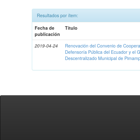
Resultados por ítem:
Fecha de
Título
publicación
2019-04-24
Renovación del Convenio de Cooperació
Defensoría Pública del Ecuador y el
Descentralizado Municipal de Pimamp