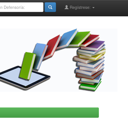
Regístrese: