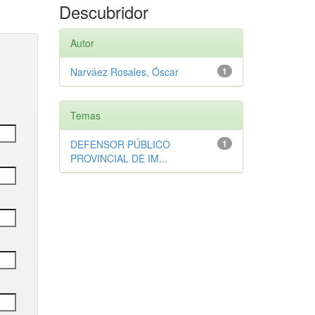
Descubridor
Autor
Narváez Rosales, Óscar
1
Temas
DEFENSOR PÚBLICO
1
PROVINCIAL DE IM...