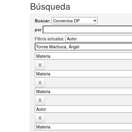
Búsqueda
Buscar:
por
Filtros actuales: