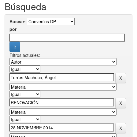
Búsqueda
Buscar:
por
Filtros actuales: