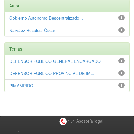
Autor
Gobierno Autónomo Descentralizado...
1
Narváez Rosales, Óscar
1
Temas
DEFENSOR PÚBLICO GENERAL ENCARGADO
1
DEFENSOR PÚBLICO PROVINCIAL DE IM...
1
PIMAMPIRO
1
151 Asesoría legal