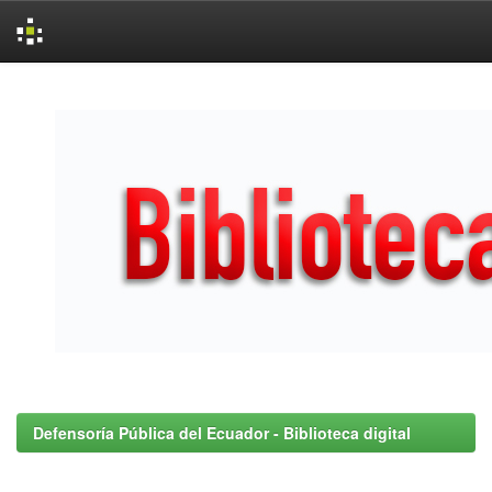
Skip
navigation
Defensoría Pública del Ecuador - Biblioteca digital