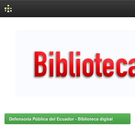
Skip
navigation
Defensoría Pública del Ecuador - Biblioteca digital