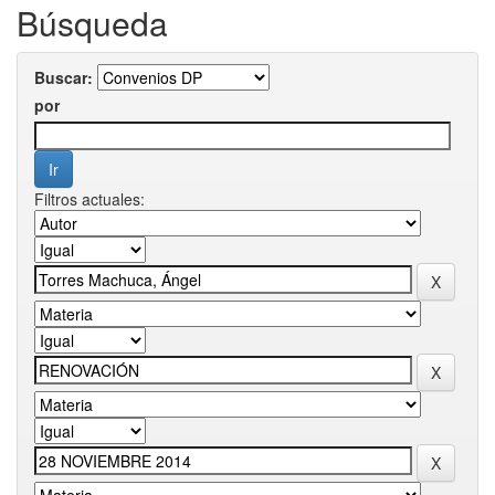
Búsqueda
Buscar:
por
Filtros actuales: