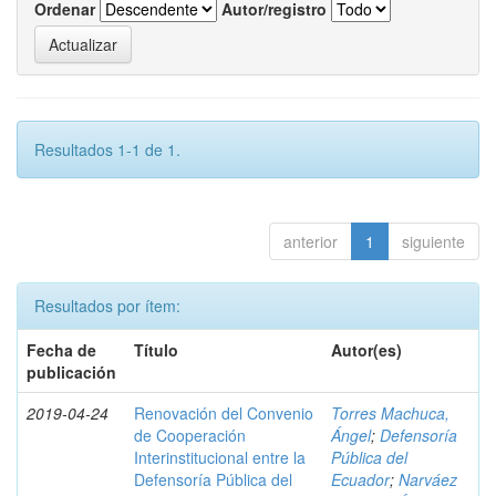
Ordenar
Autor/registro
Resultados 1-1 de 1.
anterior
1
siguiente
Resultados por ítem:
Fecha de
Título
Autor(es)
publicación
2019-04-24
Renovación del Convenio
Torres Machuca,
de Cooperación
Ángel
;
Defensoría
Interinstitucional entre la
Pública del
Defensoría Pública del
Ecuador
;
Narváez