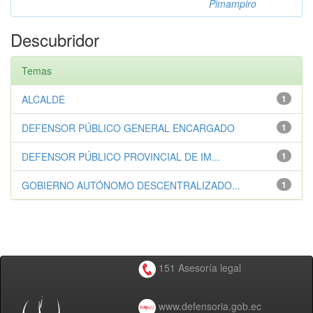
Pimampiro
Descubridor
Temas
ALCALDE
1
DEFENSOR PÚBLICO GENERAL ENCARGADO
1
DEFENSOR PÚBLICO PROVINCIAL DE IM...
1
GOBIERNO AUTÓNOMO DESCENTRALIZADO...
1
151 Asesoría legal
www.defensoria.gob.ec