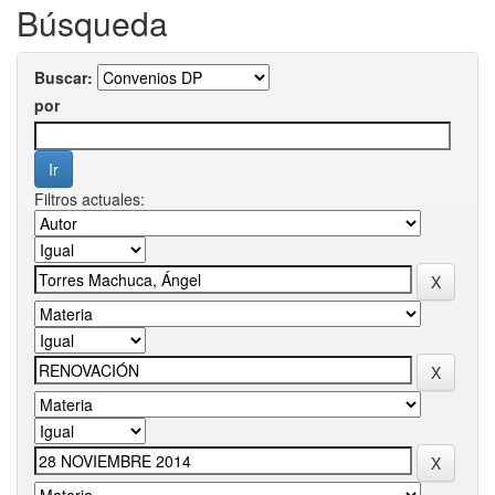
Búsqueda
Buscar:
por
Filtros actuales: