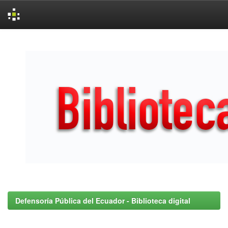
Skip
navigation
Defensoría Pública del Ecuador - Biblioteca digital