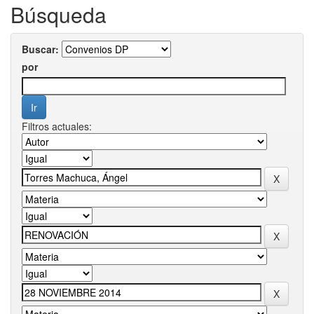
Búsqueda
Buscar:
por
Filtros actuales: