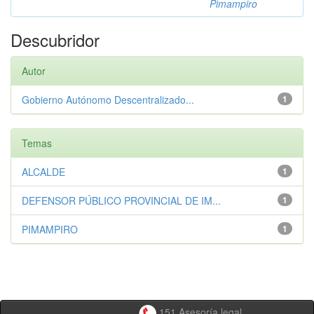
Pimampiro
Descubridor
Autor
Gobierno Autónomo Descentralizado...
1
Temas
ALCALDE
1
DEFENSOR PÚBLICO PROVINCIAL DE IM...
1
PIMAMPIRO
1
151 Asesoría legal