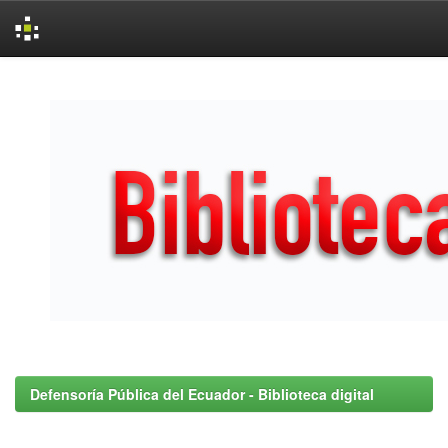
Skip
navigation
Defensoría Pública del Ecuador - Biblioteca digital