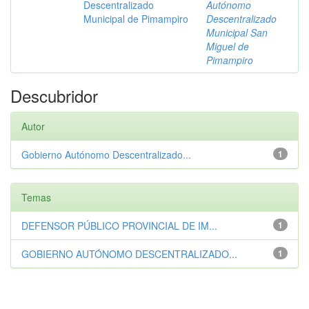
Descentralizado
Autónomo
Municipal de Pimampiro
Descentralizado
Municipal San
Miguel de
Pimampiro
Descubridor
Autor
Gobierno Autónomo Descentralizado...
1
Temas
DEFENSOR PÚBLICO PROVINCIAL DE IM...
1
GOBIERNO AUTÓNOMO DESCENTRALIZADO...
1