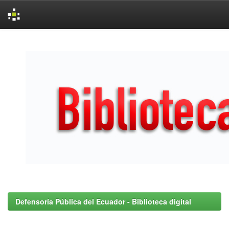
Skip
navigation
Defensoría Pública del Ecuador - Biblioteca digital