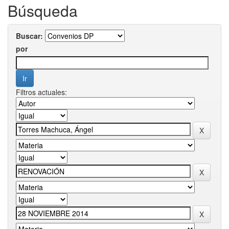
Búsqueda
Buscar:
por
Filtros actuales: