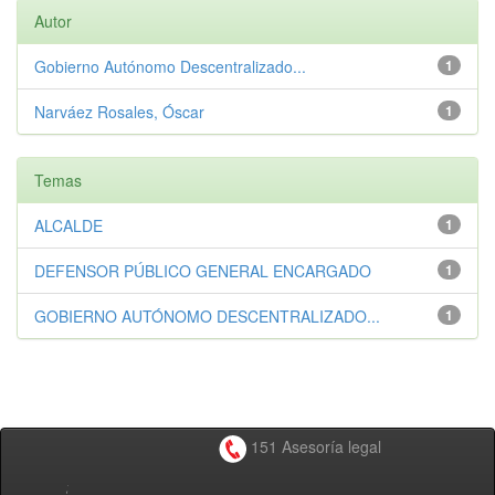
Autor
Gobierno Autónomo Descentralizado...
1
Narváez Rosales, Óscar
1
Temas
ALCALDE
1
DEFENSOR PÚBLICO GENERAL ENCARGADO
1
GOBIERNO AUTÓNOMO DESCENTRALIZADO...
1
151 Asesoría legal