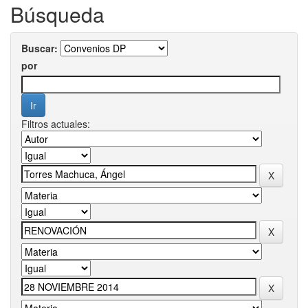
Búsqueda
Buscar:
por
Filtros actuales: