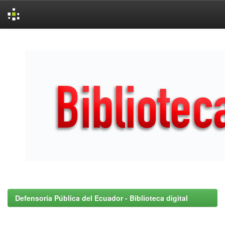
Skip
navigation
Defensoría Pública del Ecuador - Biblioteca digital