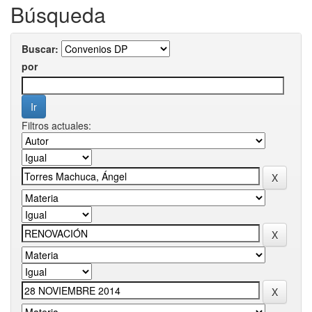
Búsqueda
Buscar:
por
Filtros actuales: