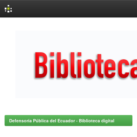
Skip
navigation
Defensoría Pública del Ecuador - Biblioteca digital