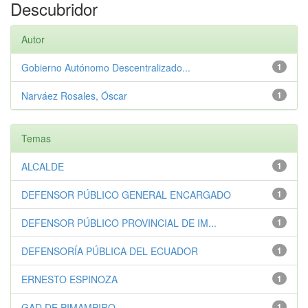
Descubridor
Autor
Gobierno Autónomo Descentralizado...
1
Narváez Rosales, Óscar
1
Temas
ALCALDE
1
DEFENSOR PÚBLICO GENERAL ENCARGADO
1
DEFENSOR PÚBLICO PROVINCIAL DE IM...
1
DEFENSORÍA PÚBLICA DEL ECUADOR
1
ERNESTO ESPINOZA
1
GAD DE PIMAMPIRO
1