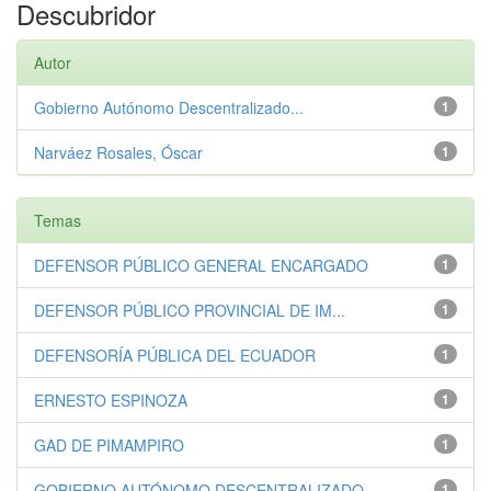
Descubridor
Autor
Gobierno Autónomo Descentralizado...
1
Narváez Rosales, Óscar
1
Temas
DEFENSOR PÚBLICO GENERAL ENCARGADO
1
DEFENSOR PÚBLICO PROVINCIAL DE IM...
1
DEFENSORÍA PÚBLICA DEL ECUADOR
1
ERNESTO ESPINOZA
1
GAD DE PIMAMPIRO
1
GOBIERNO AUTÓNOMO DESCENTRALIZADO...
1