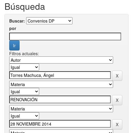
Búsqueda
Buscar:
por
Filtros actuales: