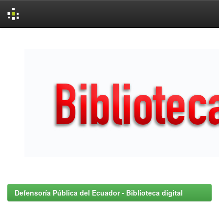
Skip
navigation
Defensoría Pública del Ecuador - Biblioteca digital