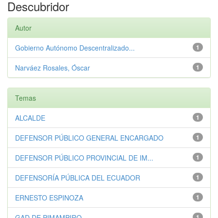
Descubridor
Autor
Gobierno Autónomo Descentralizado...
1
Narváez Rosales, Óscar
1
Temas
ALCALDE
1
DEFENSOR PÚBLICO GENERAL ENCARGADO
1
DEFENSOR PÚBLICO PROVINCIAL DE IM...
1
DEFENSORÍA PÚBLICA DEL ECUADOR
1
ERNESTO ESPINOZA
1
GAD DE PIMAMPIRO
1