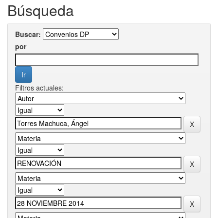
Búsqueda
Buscar:
por
Filtros actuales: