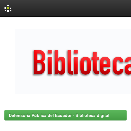
Skip
navigation
Defensoría Pública del Ecuador - Biblioteca digital