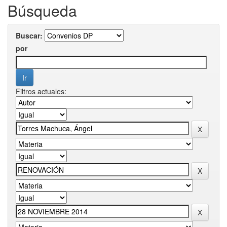
Búsqueda
Buscar:
por
Filtros actuales: