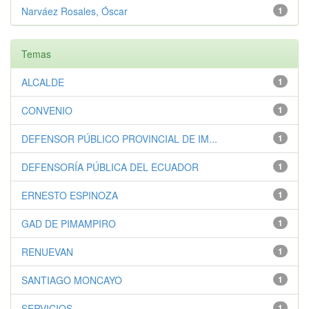
Narváez Rosales, Óscar
1
Temas
ALCALDE
1
CONVENIO
1
DEFENSOR PÚBLICO PROVINCIAL DE IM...
1
DEFENSORÍA PÚBLICA DEL ECUADOR
1
ERNESTO ESPINOZA
1
GAD DE PIMAMPIRO
1
RENUEVAN
1
SANTIAGO MONCAYO
1
SERVICIOS
1