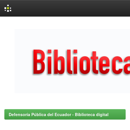
Skip
navigation
Defensoría Pública del Ecuador - Biblioteca digital