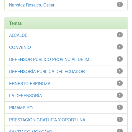
Narváez Rosales, Óscar
1
Temas
ALCALDE
1
CONVENIO
1
DEFENSOR PÚBLICO PROVINCIAL DE IM...
1
DEFENSORÍA PÚBLICA DEL ECUADOR
1
ERNESTO ESPINOZA
1
LA DEFENSORÍA
1
PIMAMPIRO
1
PRESTACIÓN GRATUITA Y OPORTUNA
1
SANTIAGO MONCAYO
1