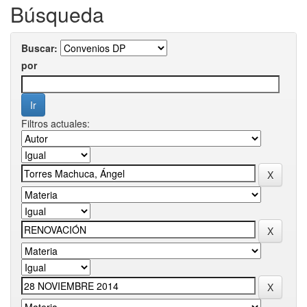
Búsqueda
Buscar:
por
Filtros actuales: