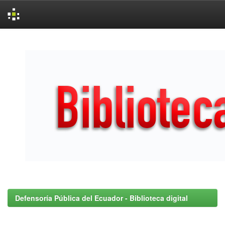
Skip
navigation
Defensoría Pública del Ecuador - Biblioteca digital