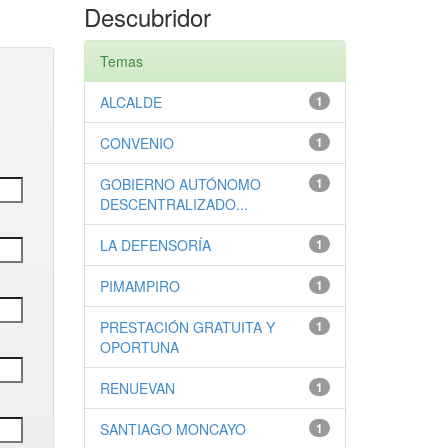
Descubridor
Temas
ALCALDE
1
CONVENIO
1
GOBIERNO AUTÓNOMO
1
DESCENTRALIZADO...
LA DEFENSORÍA
1
PIMAMPIRO
1
PRESTACIÓN GRATUITA Y
1
OPORTUNA
RENUEVAN
1
SANTIAGO MONCAYO
1