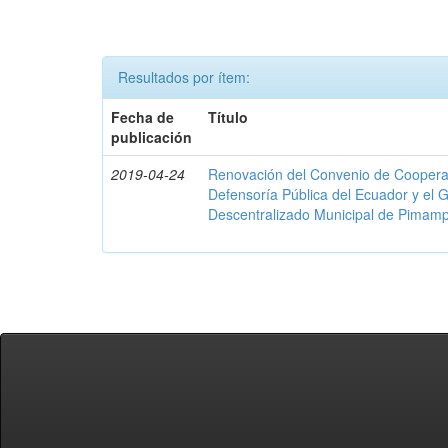
Resultados por ítem:
Fecha de
Título
publicación
2019-04-24
Renovación del Convenio de Cooperació
Defensoría Pública del Ecuador y el
Descentralizado Municipal de Pimamp