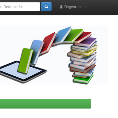
Regístrese: