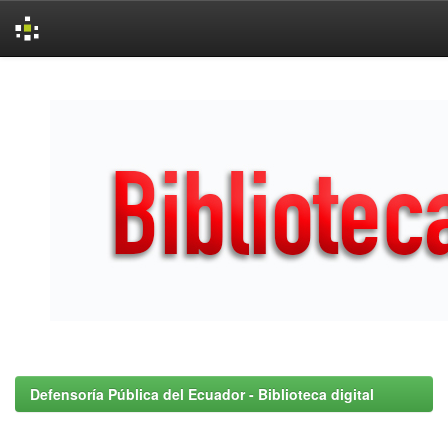
Skip
navigation
Defensoría Pública del Ecuador - Biblioteca digital