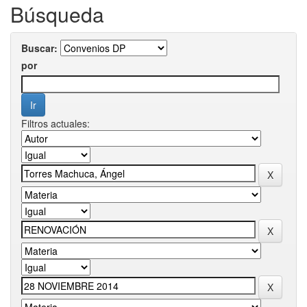
Búsqueda
Buscar:
por
Filtros actuales: