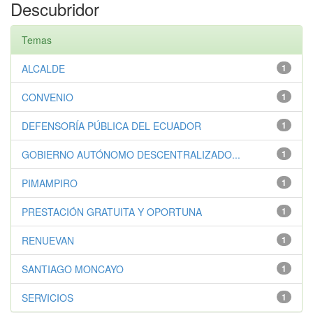
Descubridor
Temas
ALCALDE
1
CONVENIO
1
DEFENSORÍA PÚBLICA DEL ECUADOR
1
GOBIERNO AUTÓNOMO DESCENTRALIZADO...
1
PIMAMPIRO
1
PRESTACIÓN GRATUITA Y OPORTUNA
1
RENUEVAN
1
SANTIAGO MONCAYO
1
SERVICIOS
1