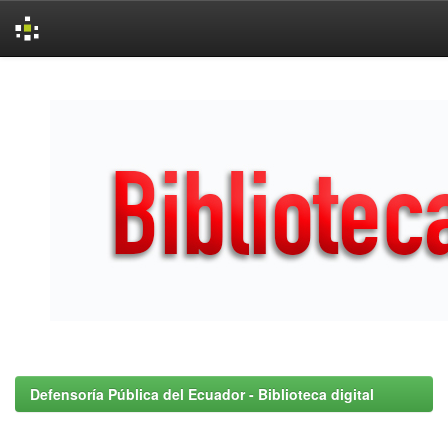
Skip
navigation
Defensoría Pública del Ecuador - Biblioteca digital