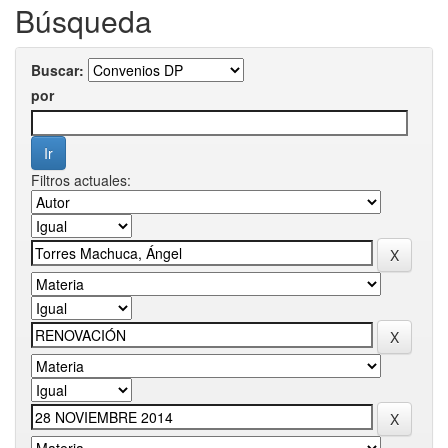
Búsqueda
Buscar:
por
Filtros actuales: