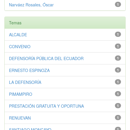
Narváez Rosales, Óscar
1
Temas
ALCALDE
1
CONVENIO
1
DEFENSORÍA PÚBLICA DEL ECUADOR
1
ERNESTO ESPINOZA
1
LA DEFENSORÍA
1
PIMAMPIRO
1
PRESTACIÓN GRATUITA Y OPORTUNA
1
RENUEVAN
1
SANTIAGO MONCAYO
1