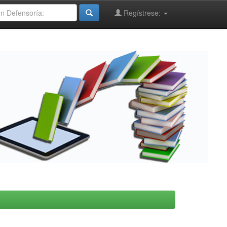
Regístrese: