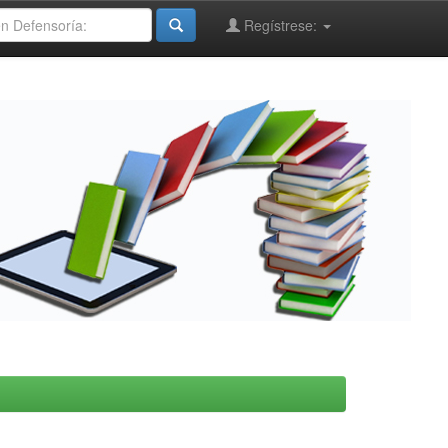
Regístrese: