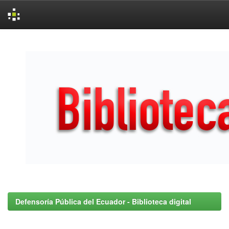
Skip
navigation
Defensoría Pública del Ecuador - Biblioteca digital