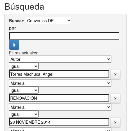
Búsqueda
Buscar:
por
Filtros actuales: