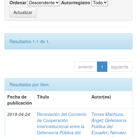
Ordenar
Autor/registro
Resultados 1-1 de 1.
anterior
1
siguiente
Resultados por ítem:
Fecha de
Título
Autor(es)
publicación
2019-04-24
Renovación del Convenio
Torres Machuca,
de Cooperación
Ángel
;
Defensoría
Interinstitucional entre la
Pública del
Defensoría Pública del
Ecuador
;
Narváez