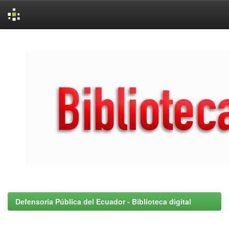
Skip
navigation
Defensoría Pública del Ecuador - Biblioteca digital