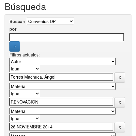
Búsqueda
Buscar:
por
Filtros actuales: