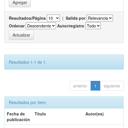
Resultados/Página
|
Salida por
Ordenar
Autor/registro
Resultados 1-1 de 1.
anterior
1
siguiente
Resultados por ítem:
Fecha de
Título
Autor(es)
publicación