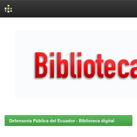
Skip
navigation
Defensoría Pública del Ecuador - Biblioteca digital