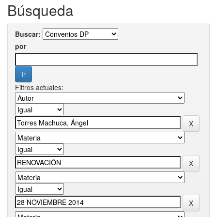
Búsqueda
Buscar:
por
Filtros actuales: