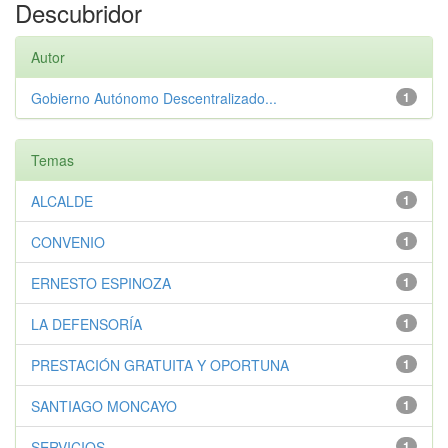
Descubridor
Autor
Gobierno Autónomo Descentralizado...
1
Temas
ALCALDE
1
CONVENIO
1
ERNESTO ESPINOZA
1
LA DEFENSORÍA
1
PRESTACIÓN GRATUITA Y OPORTUNA
1
SANTIAGO MONCAYO
1
SERVICIOS
1