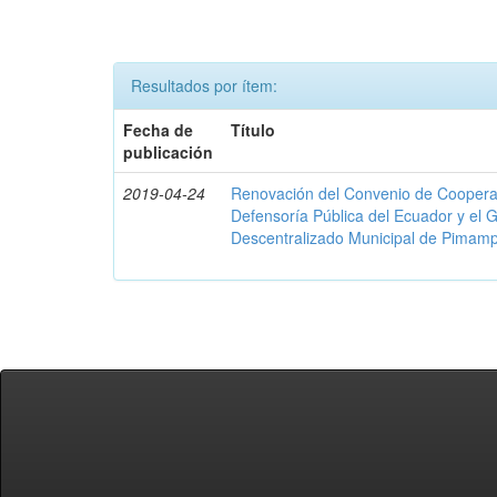
Resultados por ítem:
Fecha de
Título
publicación
2019-04-24
Renovación del Convenio de Cooperació
Defensoría Pública del Ecuador y el
Descentralizado Municipal de Pimamp