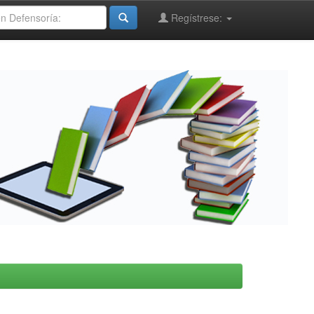
Regístrese: