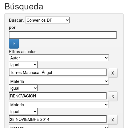
Búsqueda
Buscar:
por
Filtros actuales: