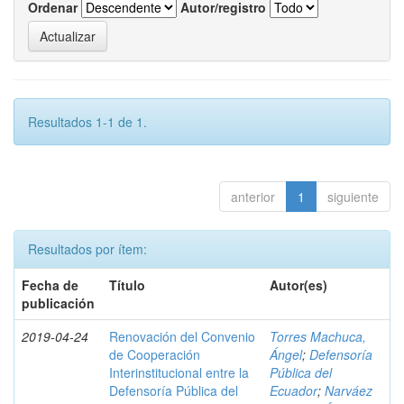
Ordenar
Autor/registro
Resultados 1-1 de 1.
anterior
1
siguiente
Resultados por ítem:
Fecha de
Título
Autor(es)
publicación
2019-04-24
Renovación del Convenio
Torres Machuca,
de Cooperación
Ángel
;
Defensoría
Interinstitucional entre la
Pública del
Defensoría Pública del
Ecuador
;
Narváez