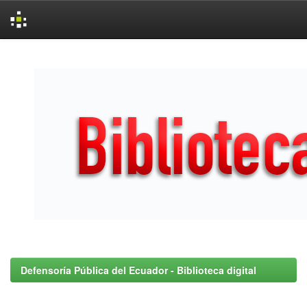
Skip
navigation
Defensoría Pública del Ecuador - Biblioteca digital