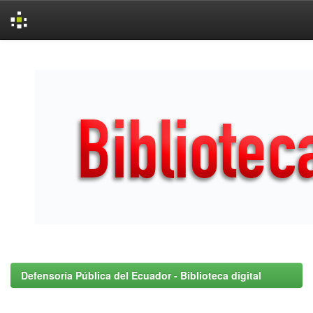
Skip
navigation
Defensoría Pública del Ecuador - Biblioteca digital