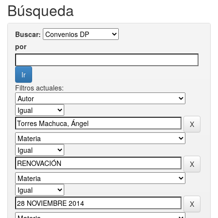
Búsqueda
Buscar:
por
Filtros actuales: