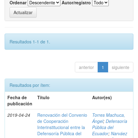
Ordenar
Autor/registro
Resultados 1-1 de 1.
anterior
1
siguiente
Resultados por ítem:
Fecha de
Título
Autor(es)
publicación
2019-04-24
Renovación del Convenio
Torres Machuca,
de Cooperación
Ángel
;
Defensoría
Interinstitucional entre la
Pública del
Defensoría Pública del
Ecuador
;
Narváez