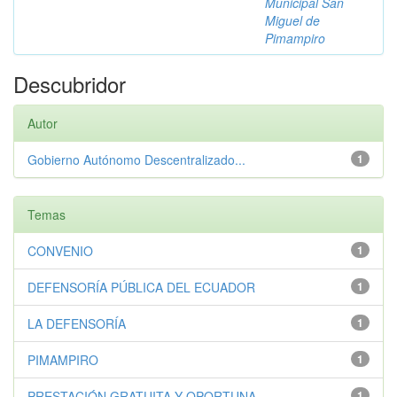
Municipal San
Miguel de
Pimampiro
Descubridor
Autor
Gobierno Autónomo Descentralizado...
1
Temas
CONVENIO
1
DEFENSORÍA PÚBLICA DEL ECUADOR
1
LA DEFENSORÍA
1
PIMAMPIRO
1
PRESTACIÓN GRATUITA Y OPORTUNA
1