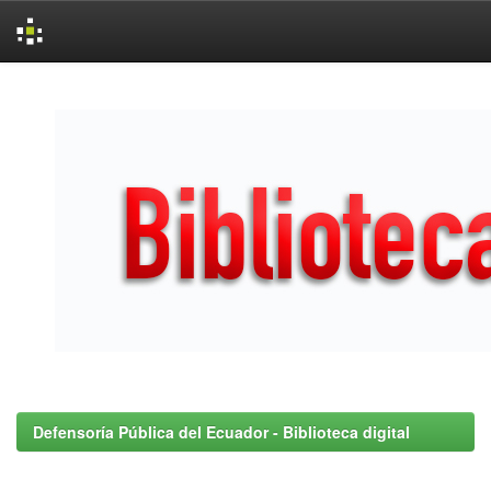
Skip
navigation
Defensoría Pública del Ecuador - Biblioteca digital