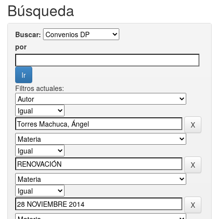
Búsqueda
Buscar:
por
Filtros actuales: