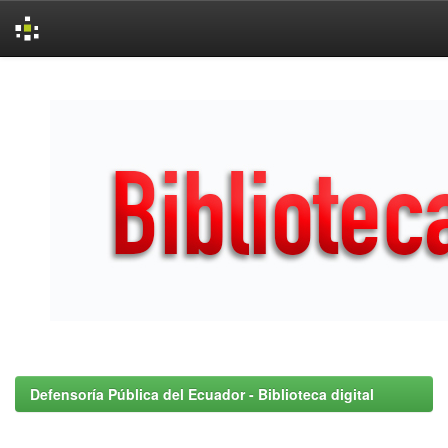
Skip
navigation
Defensoría Pública del Ecuador - Biblioteca digital