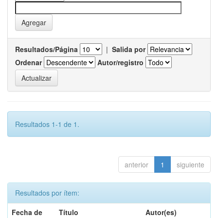
Resultados/Página
|
Salida por
Ordenar
Autor/registro
Resultados 1-1 de 1.
anterior
1
siguiente
Resultados por ítem:
Fecha de
Título
Autor(es)