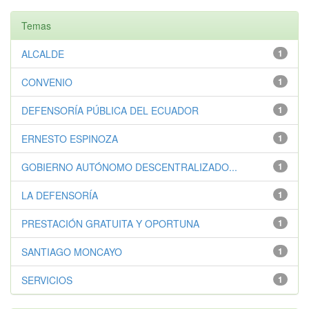
Temas
ALCALDE
1
CONVENIO
1
DEFENSORÍA PÚBLICA DEL ECUADOR
1
ERNESTO ESPINOZA
1
GOBIERNO AUTÓNOMO DESCENTRALIZADO...
1
LA DEFENSORÍA
1
PRESTACIÓN GRATUITA Y OPORTUNA
1
SANTIAGO MONCAYO
1
SERVICIOS
1