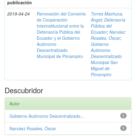
publicación
2019-04-24
Renovación del Convenio
Torres Machuca,
de Cooperación
Ángel
;
Defensoría
Interinstitucional entre la
Pública del
Defensoría Pública del
Ecuador
;
Narváez
Ecuador y el Gobierno
Rosales, Óscar
;
Autónomo
Gobierno
Descentralizado
Autónomo
Municipal de Pimampiro
Descentralizado
Municipal San
Miguel de
Pimampiro
Descubridor
Autor
Gobierno Autónomo Descentralizado...
1
Narváez Rosales, Óscar
1