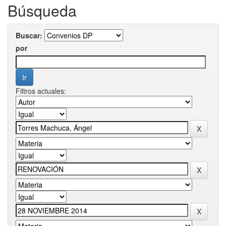
Búsqueda
Buscar:
por
Filtros actuales: