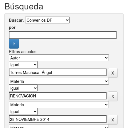
Búsqueda
Buscar:
por
Filtros actuales: