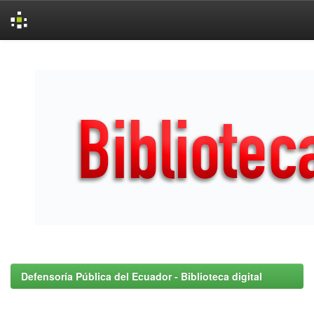
Skip
navigation
Defensoría Pública del Ecuador - Biblioteca digital