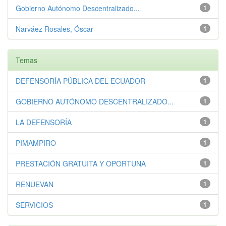
Gobierno Autónomo Descentralizado...
1
Narváez Rosales, Óscar
1
Temas
DEFENSORÍA PÚBLICA DEL ECUADOR
1
GOBIERNO AUTÓNOMO DESCENTRALIZADO...
1
LA DEFENSORÍA
1
PIMAMPIRO
1
PRESTACIÓN GRATUITA Y OPORTUNA
1
RENUEVAN
1
SERVICIOS
1