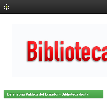
Skip
navigation
Defensoría Pública del Ecuador - Biblioteca digital