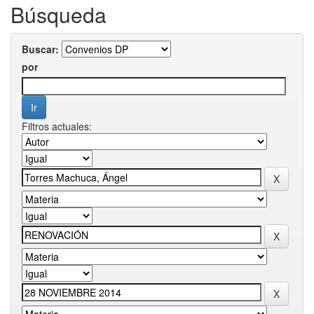
Búsqueda
Buscar:
por
Filtros actuales: