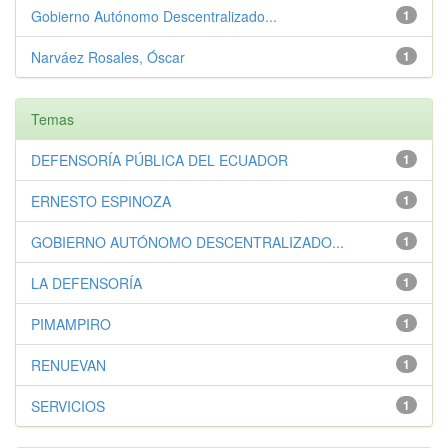
Gobierno Autónomo Descentralizado...
1
Narváez Rosales, Óscar
1
Temas
DEFENSORÍA PÚBLICA DEL ECUADOR
1
ERNESTO ESPINOZA
1
GOBIERNO AUTÓNOMO DESCENTRALIZADO...
1
LA DEFENSORÍA
1
PIMAMPIRO
1
RENUEVAN
1
SERVICIOS
1