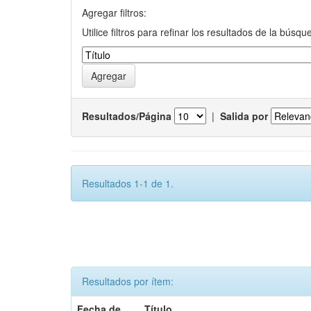
Agregar filtros:
Utilice filtros para refinar los resultados de la búsqu
Resultados/Página
|
Salida por
Resultados 1-1 de 1.
Resultados por ítem:
Fecha de
Título