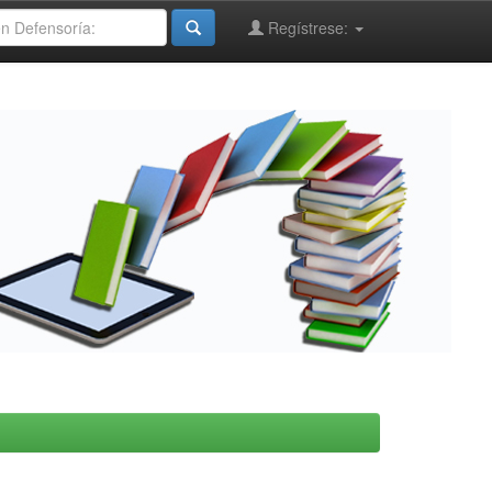
Regístrese: