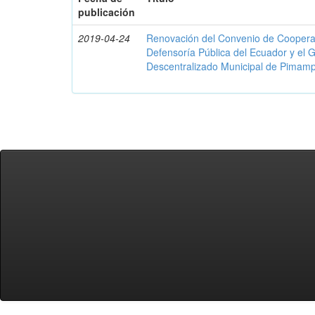
publicación
2019-04-24
Renovación del Convenio de Cooperació
Defensoría Pública del Ecuador y el
Descentralizado Municipal de Pimamp