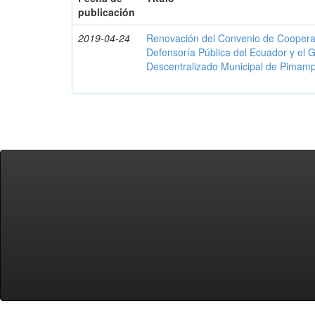
publicación
2019-04-24
Renovación del Convenio de Cooperació
Defensoría Pública del Ecuador y el
Descentralizado Municipal de Pimamp