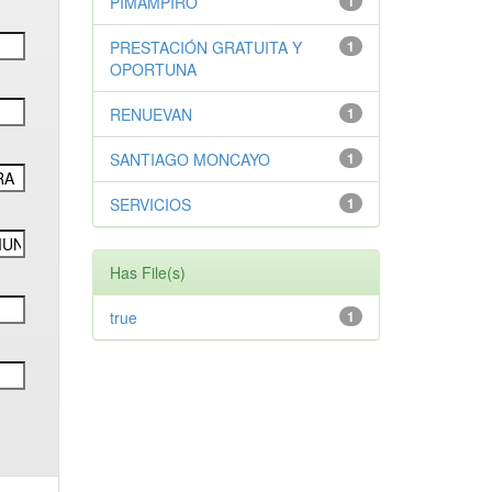
PIMAMPIRO
1
PRESTACIÓN GRATUITA Y
1
OPORTUNA
RENUEVAN
1
SANTIAGO MONCAYO
1
SERVICIOS
1
Has File(s)
true
1