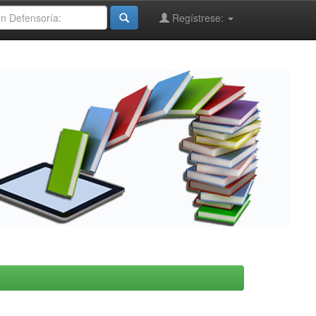
Regístrese: