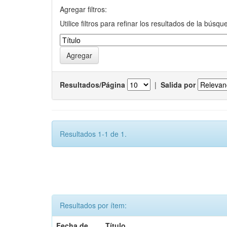
Agregar filtros:
Utilice filtros para refinar los resultados de la búsqu
Resultados/Página
|
Salida por
Resultados 1-1 de 1.
Resultados por ítem:
Fecha de
Título