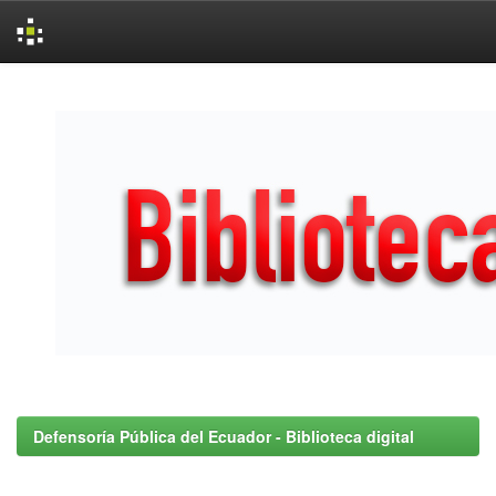
Skip
navigation
Defensoría Pública del Ecuador - Biblioteca digital