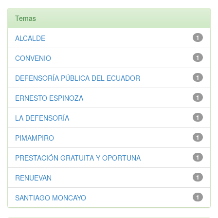
Temas
ALCALDE
1
CONVENIO
1
DEFENSORÍA PÚBLICA DEL ECUADOR
1
ERNESTO ESPINOZA
1
LA DEFENSORÍA
1
PIMAMPIRO
1
PRESTACIÓN GRATUITA Y OPORTUNA
1
RENUEVAN
1
SANTIAGO MONCAYO
1