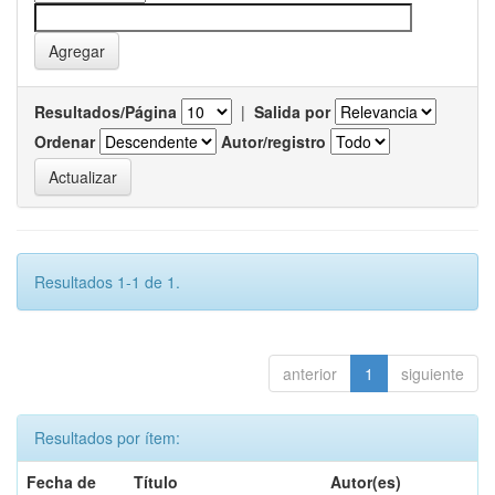
Resultados/Página
|
Salida por
Ordenar
Autor/registro
Resultados 1-1 de 1.
anterior
1
siguiente
Resultados por ítem:
Fecha de
Título
Autor(es)