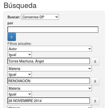
Búsqueda
Buscar:
por
Filtros actuales: