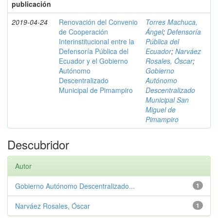
publicación
2019-04-24
Renovación del Convenio
Torres Machuca,
de Cooperación
Ángel
;
Defensoría
Interinstitucional entre la
Pública del
Defensoría Pública del
Ecuador
;
Narváez
Ecuador y el Gobierno
Rosales, Óscar
;
Autónomo
Gobierno
Descentralizado
Autónomo
Municipal de Pimampiro
Descentralizado
Municipal San
Miguel de
Pimampiro
Descubridor
Autor
Gobierno Autónomo Descentralizado...
1
Narváez Rosales, Óscar
1