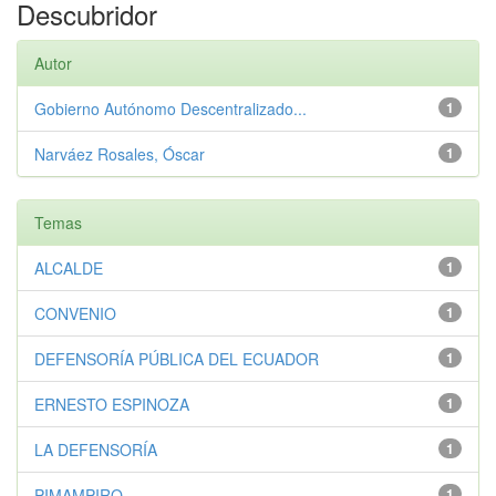
Descubridor
Autor
Gobierno Autónomo Descentralizado...
1
Narváez Rosales, Óscar
1
Temas
ALCALDE
1
CONVENIO
1
DEFENSORÍA PÚBLICA DEL ECUADOR
1
ERNESTO ESPINOZA
1
LA DEFENSORÍA
1
PIMAMPIRO
1