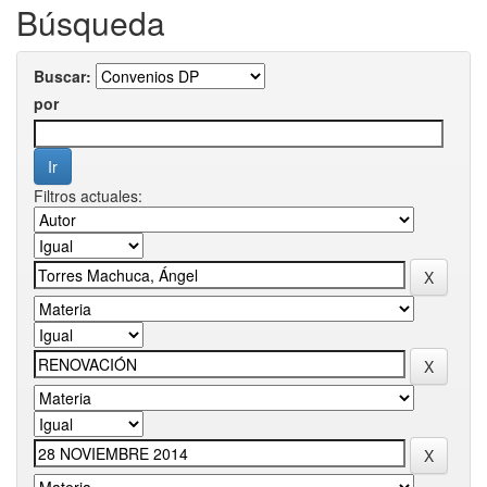
Búsqueda
Buscar:
por
Filtros actuales: