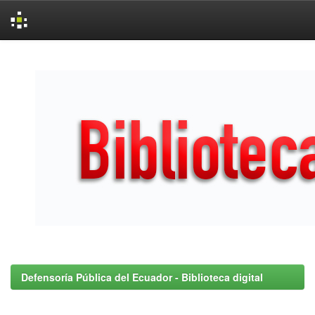
Skip
navigation
Defensoría Pública del Ecuador - Biblioteca digital