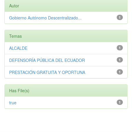
Autor
Gobierno Autónomo Descentralizado...
1
Temas
ALCALDE
1
DEFENSORÍA PÚBLICA DEL ECUADOR
1
PRESTACIÓN GRATUITA Y OPORTUNA
1
Has File(s)
true
1