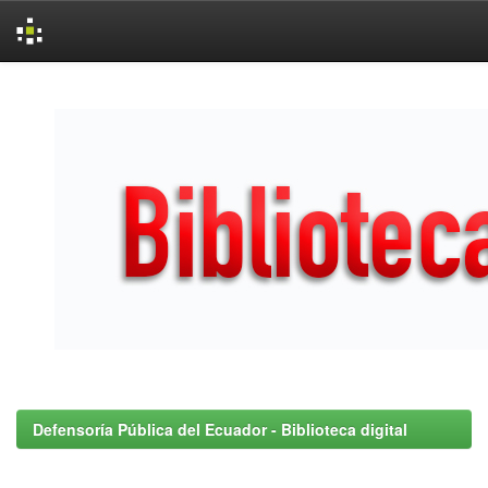
Skip
navigation
Defensoría Pública del Ecuador - Biblioteca digital