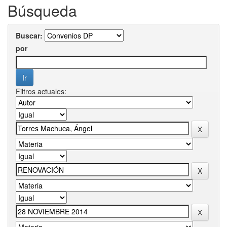
Búsqueda
Buscar:
por
Filtros actuales: