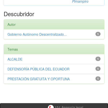
Pimampiro
Descubridor
Autor
Gobierno Autónomo Descentralizado...
1
Temas
ALCALDE
1
DEFENSORÍA PÚBLICA DEL ECUADOR
1
PRESTACIÓN GRATUITA Y OPORTUNA
1
151 Asesoría legal