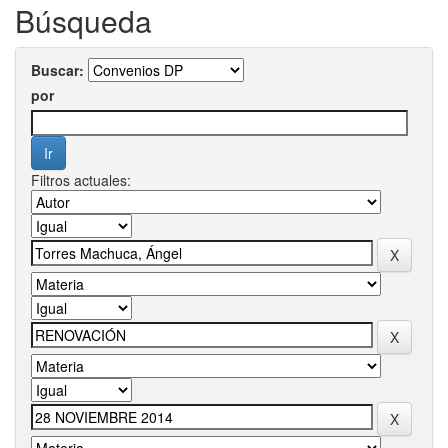
Búsqueda
Buscar:
por
Filtros actuales: