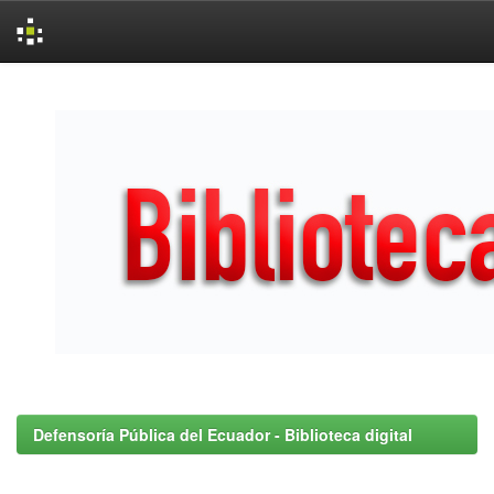
Skip
navigation
Defensoría Pública del Ecuador - Biblioteca digital