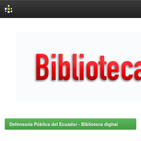
Skip
navigation
Defensoría Pública del Ecuador - Biblioteca digital