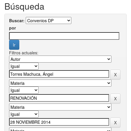
Búsqueda
Buscar:
por
Filtros actuales: