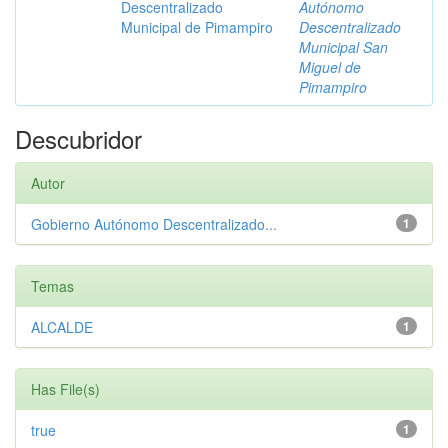
Descentralizado
Autónomo
Municipal de Pimampiro
Descentralizado
Municipal San
Miguel de
Pimampiro
Descubridor
Autor
Gobierno Autónomo Descentralizado...
1
Temas
ALCALDE
1
Has File(s)
true
1