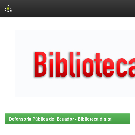
Skip
navigation
Defensoría Pública del Ecuador - Biblioteca digital