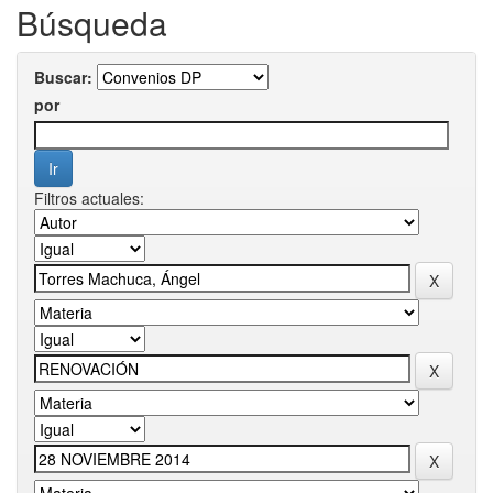
Búsqueda
Buscar:
por
Filtros actuales: