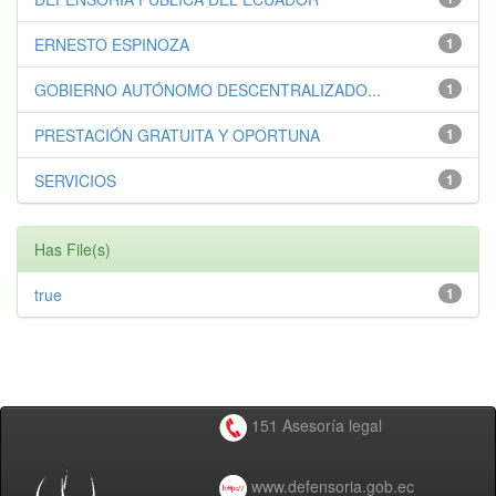
ERNESTO ESPINOZA
1
GOBIERNO AUTÓNOMO DESCENTRALIZADO...
1
PRESTACIÓN GRATUITA Y OPORTUNA
1
SERVICIOS
1
Has File(s)
true
1
151 Asesoría legal
www.defensoria.gob.ec