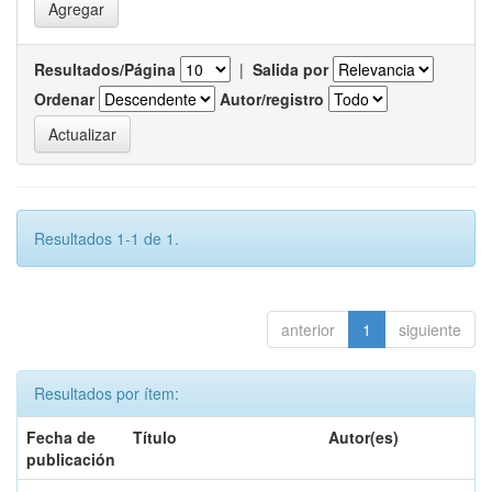
Resultados/Página
|
Salida por
Ordenar
Autor/registro
Resultados 1-1 de 1.
anterior
1
siguiente
Resultados por ítem:
Fecha de
Título
Autor(es)
publicación