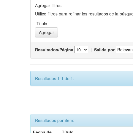
Agregar filtros:
Utilice filtros para refinar los resultados de la búsqu
Resultados/Página
|
Salida por
Resultados 1-1 de 1.
Resultados por ítem:
Fecha de
Título