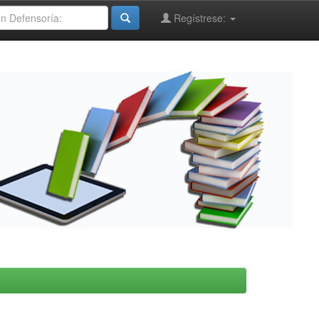
Regístrese: