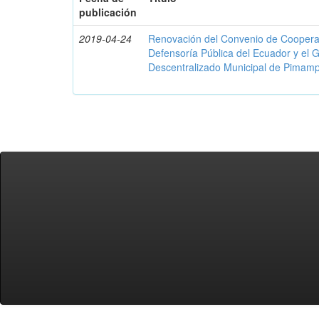
publicación
2019-04-24
Renovación del Convenio de Cooperació
Defensoría Pública del Ecuador y el
Descentralizado Municipal de Pimamp