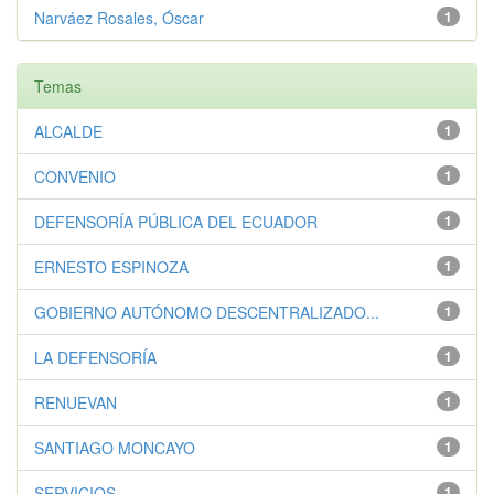
Narváez Rosales, Óscar
1
Temas
ALCALDE
1
CONVENIO
1
DEFENSORÍA PÚBLICA DEL ECUADOR
1
ERNESTO ESPINOZA
1
GOBIERNO AUTÓNOMO DESCENTRALIZADO...
1
LA DEFENSORÍA
1
RENUEVAN
1
SANTIAGO MONCAYO
1
SERVICIOS
1