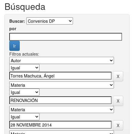
Búsqueda
Buscar:
por
Filtros actuales: