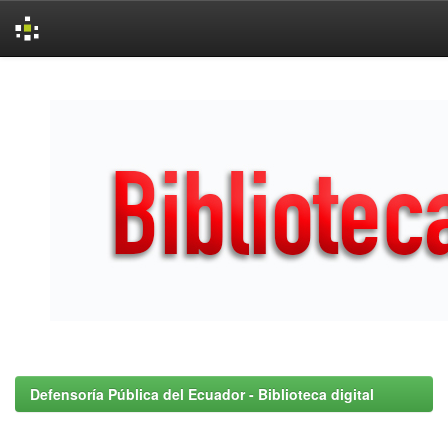
Skip
navigation
Defensoría Pública del Ecuador - Biblioteca digital