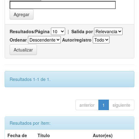
Resultados/Página
|
Salida por
Ordenar
Autor/registro
Resultados 1-1 de 1.
anterior
1
siguiente
Resultados por ítem:
Fecha de
Título
Autor(es)