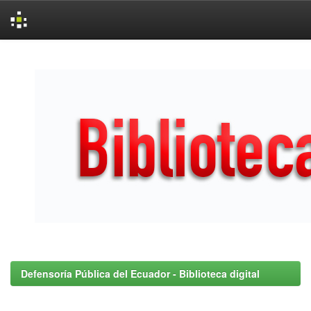
Skip
navigation
Defensoría Pública del Ecuador - Biblioteca digital