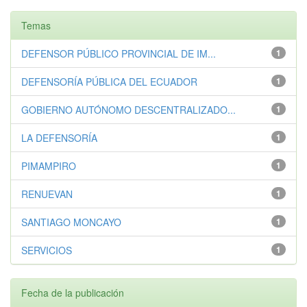
Temas
DEFENSOR PÚBLICO PROVINCIAL DE IM...
1
DEFENSORÍA PÚBLICA DEL ECUADOR
1
GOBIERNO AUTÓNOMO DESCENTRALIZADO...
1
LA DEFENSORÍA
1
PIMAMPIRO
1
RENUEVAN
1
SANTIAGO MONCAYO
1
SERVICIOS
1
Fecha de la publicación