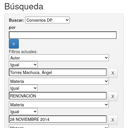
Búsqueda
Buscar:
por
Filtros actuales: