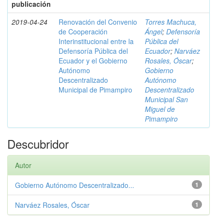
publicación
2019-04-24
Renovación del Convenio
Torres Machuca,
de Cooperación
Ángel
;
Defensoría
Interinstitucional entre la
Pública del
Defensoría Pública del
Ecuador
;
Narváez
Ecuador y el Gobierno
Rosales, Óscar
;
Autónomo
Gobierno
Descentralizado
Autónomo
Municipal de Pimampiro
Descentralizado
Municipal San
Miguel de
Pimampiro
Descubridor
Autor
Gobierno Autónomo Descentralizado...
1
Narváez Rosales, Óscar
1