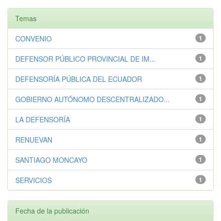
Temas
CONVENIO
1
DEFENSOR PÚBLICO PROVINCIAL DE IM...
1
DEFENSORÍA PÚBLICA DEL ECUADOR
1
GOBIERNO AUTÓNOMO DESCENTRALIZADO...
1
LA DEFENSORÍA
1
RENUEVAN
1
SANTIAGO MONCAYO
1
SERVICIOS
1
Fecha de la publicación