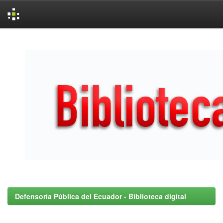
Skip
navigation
Defensoría Pública del Ecuador - Biblioteca digital