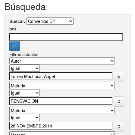
Búsqueda
Buscar:
por
Filtros actuales: