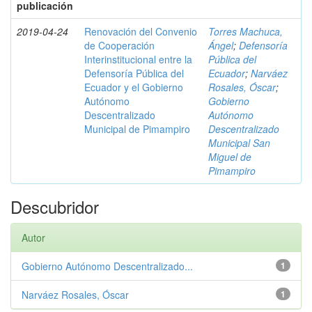
publicación
2019-04-24
Renovación del Convenio
Torres Machuca,
de Cooperación
Ángel
;
Defensoría
Interinstitucional entre la
Pública del
Defensoría Pública del
Ecuador
;
Narváez
Ecuador y el Gobierno
Rosales, Óscar
;
Autónomo
Gobierno
Descentralizado
Autónomo
Municipal de Pimampiro
Descentralizado
Municipal San
Miguel de
Pimampiro
Descubridor
Autor
Gobierno Autónomo Descentralizado...
1
Narváez Rosales, Óscar
1