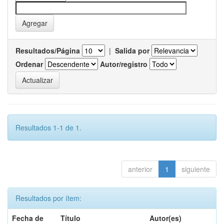
Resultados/Página
|
Salida por
Ordenar
Autor/registro
Resultados 1-1 de 1.
anterior
1
siguiente
Resultados por ítem:
Fecha de
Título
Autor(es)