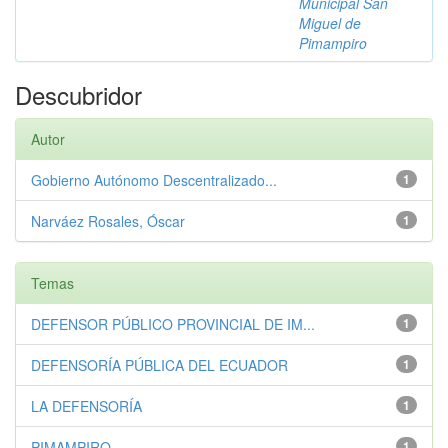
Municipal San
Miguel de
Pimampiro
Descubridor
Autor
Gobierno Autónomo Descentralizado...
1
Narváez Rosales, Óscar
1
Temas
DEFENSOR PÚBLICO PROVINCIAL DE IM...
1
DEFENSORÍA PÚBLICA DEL ECUADOR
1
LA DEFENSORÍA
1
PIMAMPIRO
1