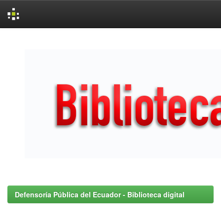
Skip
navigation
Defensoría Pública del Ecuador - Biblioteca digital