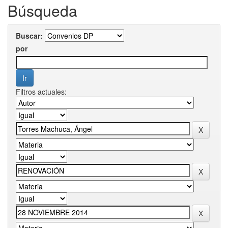
Búsqueda
Buscar:
por
Filtros actuales: