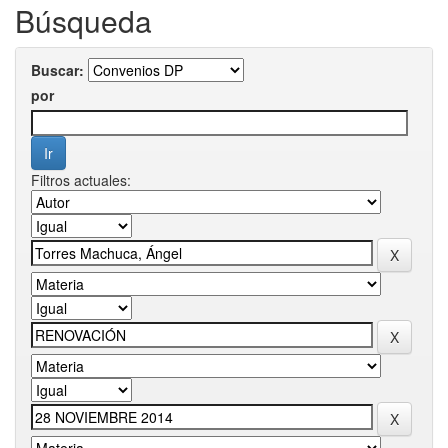
Búsqueda
Buscar:
por
Filtros actuales: