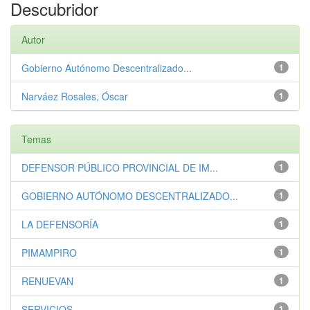
Descubridor
Autor
Gobierno Autónomo Descentralizado...
1
Narváez Rosales, Óscar
1
Temas
DEFENSOR PÚBLICO PROVINCIAL DE IM...
1
GOBIERNO AUTÓNOMO DESCENTRALIZADO...
1
LA DEFENSORÍA
1
PIMAMPIRO
1
RENUEVAN
1
SERVICIOS
1