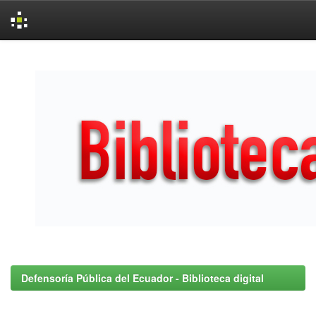
Skip
navigation
Defensoría Pública del Ecuador - Biblioteca digital