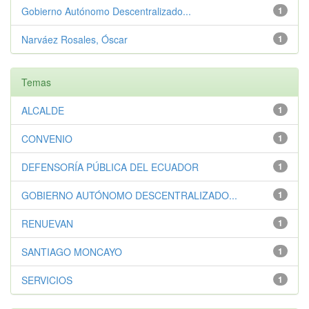
Gobierno Autónomo Descentralizado...
1
Narváez Rosales, Óscar
1
Temas
ALCALDE
1
CONVENIO
1
DEFENSORÍA PÚBLICA DEL ECUADOR
1
GOBIERNO AUTÓNOMO DESCENTRALIZADO...
1
RENUEVAN
1
SANTIAGO MONCAYO
1
SERVICIOS
1