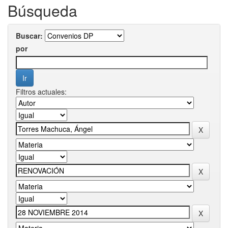
Búsqueda
Buscar:
por
Filtros actuales: