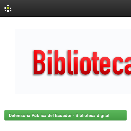
Skip
navigation
Defensoría Pública del Ecuador - Biblioteca digital