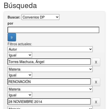
Búsqueda
Buscar:
por
Filtros actuales: