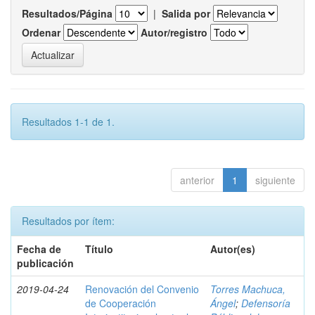
Resultados/Página
|
Salida por
Ordenar
Autor/registro
Resultados 1-1 de 1.
anterior
1
siguiente
Resultados por ítem:
Fecha de
Título
Autor(es)
publicación
2019-04-24
Renovación del Convenio
Torres Machuca,
de Cooperación
Ángel
;
Defensoría