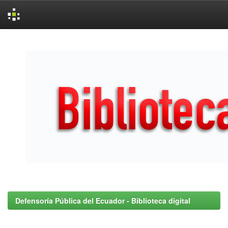
Skip
navigation
Defensoría Pública del Ecuador - Biblioteca digital