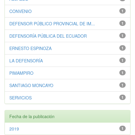
CONVENIO
1
DEFENSOR PÚBLICO PROVINCIAL DE IM...
1
DEFENSORÍA PÚBLICA DEL ECUADOR
1
ERNESTO ESPINOZA
1
LA DEFENSORÍA
1
PIMAMPIRO
1
SANTIAGO MONCAYO
1
SERVICIOS
1
Fecha de la publicación
2019
1