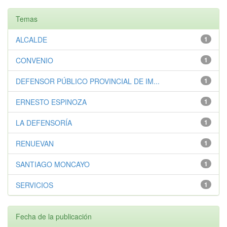
Temas
ALCALDE
1
CONVENIO
1
DEFENSOR PÚBLICO PROVINCIAL DE IM...
1
ERNESTO ESPINOZA
1
LA DEFENSORÍA
1
RENUEVAN
1
SANTIAGO MONCAYO
1
SERVICIOS
1
Fecha de la publicación