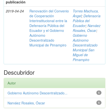
publicación
2019-04-24
Renovación del Convenio
Torres Machuca,
de Cooperación
Ángel
;
Defensoría
Interinstitucional entre la
Pública del
Defensoría Pública del
Ecuador
;
Narváez
Ecuador y el Gobierno
Rosales, Óscar
;
Autónomo
Gobierno
Descentralizado
Autónomo
Municipal de Pimampiro
Descentralizado
Municipal San
Miguel de
Pimampiro
Descubridor
Autor
Gobierno Autónomo Descentralizado...
1
Narváez Rosales, Óscar
1