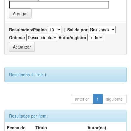
Resultados/Página
|
Salida por
Ordenar
Autor/registro
Resultados 1-1 de 1.
anterior
1
siguiente
Resultados por ítem:
Fecha de
Título
Autor(es)