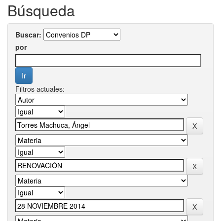
Búsqueda
Buscar:
por
Filtros actuales: