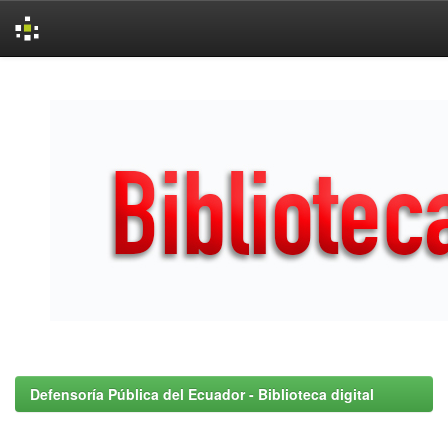
Skip
navigation
Defensoría Pública del Ecuador - Biblioteca digital