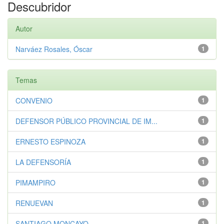
Descubridor
Autor
Narváez Rosales, Óscar
1
Temas
CONVENIO
1
DEFENSOR PÚBLICO PROVINCIAL DE IM...
1
ERNESTO ESPINOZA
1
LA DEFENSORÍA
1
PIMAMPIRO
1
RENUEVAN
1
SANTIAGO MONCAYO
1