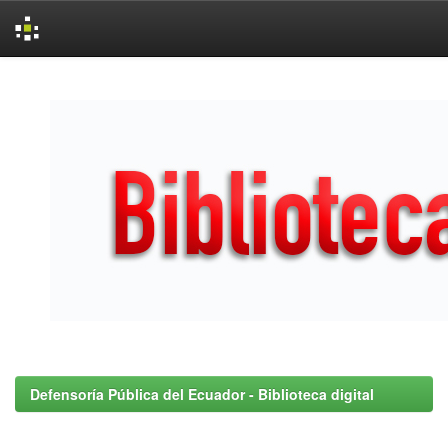
Skip
navigation
Defensoría Pública del Ecuador - Biblioteca digital