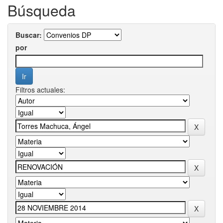
Búsqueda
Buscar:
por
Filtros actuales: