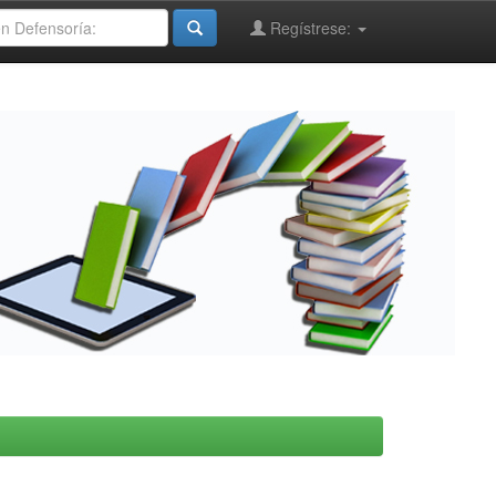
Regístrese: