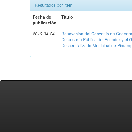
Resultados por ítem:
Fecha de
Título
publicación
2019-04-24
Renovación del Convenio de Cooperació
Defensoría Pública del Ecuador y el
Descentralizado Municipal de Pimamp