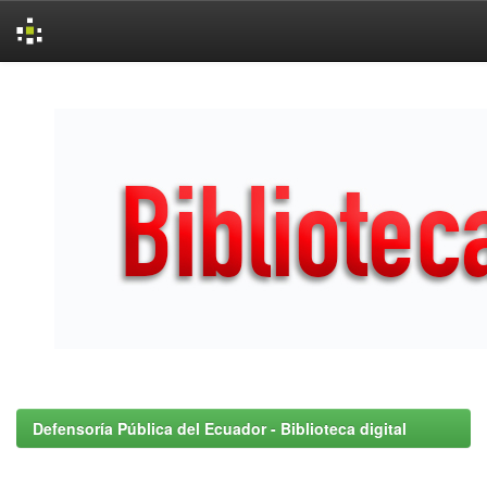
Skip
navigation
Defensoría Pública del Ecuador - Biblioteca digital