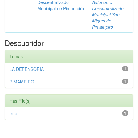
Descentralizado
Autónomo
Municipal de Pimampiro
Descentralizado
Municipal San
Miguel de
Pimampiro
Descubridor
Temas
LA DEFENSORÍA
1
PIMAMPIRO
1
Has File(s)
true
1