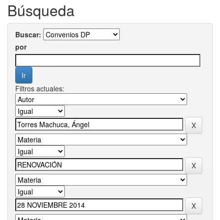
Búsqueda
Buscar:
por
Filtros actuales: