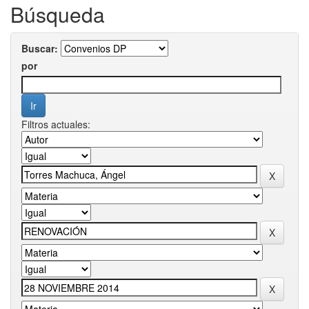
Búsqueda
Buscar:
por
Filtros actuales: