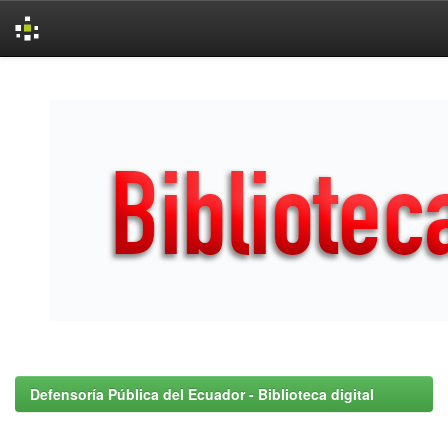
Skip
navigation
Defensoría Pública del Ecuador - Biblioteca digital