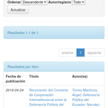
Ordenar
Autor/registro
Resultados 1-1 de 1.
anterior
1
siguiente
Resultados por ítem:
Fecha de
Título
Autor(es)
publicación
2019-04-24
Renovación del Convenio
Torres Machuca,
de Cooperación
Ángel
;
Defensoría
Interinstitucional entre la
Pública del
Defensoría Pública del
Ecuador
;
Narváez